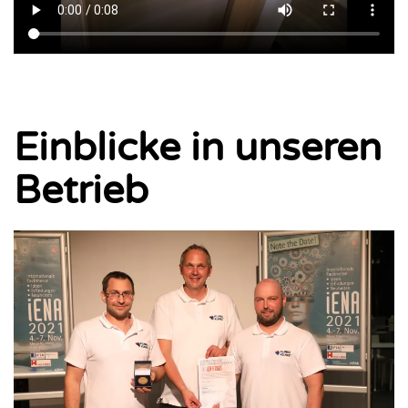
Einblicke in unseren
Betrieb