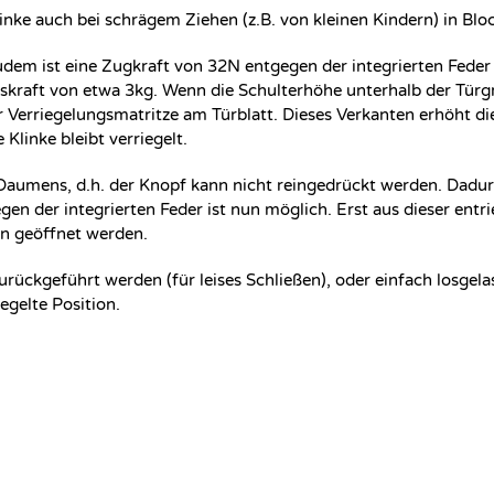
ke auch bei schrägem Ziehen (z.B. von kleinen Kindern) in Bloc
udem ist eine Zugkraft von 32N entgegen der integrierten Feder
kraft von etwa 3kg. Wenn die Schulterhöhe unterhalb der Türgrif
ur Verriegelungsmatritze am Türblatt. Dieses Verkanten erhöht 
linke bleibt verriegelt.
umens, d.h. der Knopf kann nicht reingedrückt werden. Dadurch 
gen der integrierten Feder ist nun möglich. Erst aus dieser entri
nn geöffnet werden.
zurückgeführt werden (für leises Schließen), oder einfach losge
egelte Position.