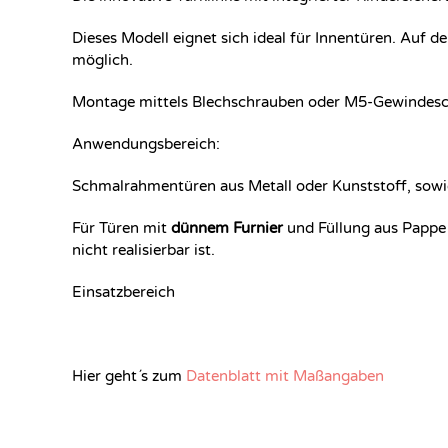
Dieses Modell eignet sich ideal für Innentüren. Auf d
möglich.
Montage mittels Blechschrauben oder M5-Gewindesch
Anwendungsbereich:
Schmalrahmentüren aus Metall oder Kunststoff, sowie
Für Türen mit
dünnem Furnier
und Füllung aus Pappe 
nicht realisierbar ist.
Einsatzbereich
Hier geht´s zum
Datenblatt mit Maßangaben