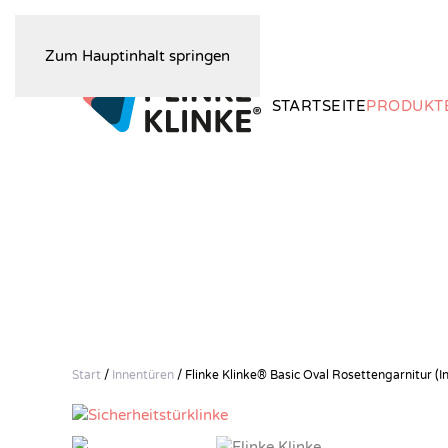
Zum Hauptinhalt springen
STARTSEITE
PRODUKT
Start
/
Innentüren
/ Flinke Klinke® Basic Oval Rosettengarnitur (I