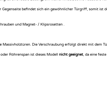
er Gegenseite befindet sich ein gewöhnlicher Türgriff, somit is
rauben und Magnet- / Klipsrosetten .
 Massivholztüren. Die Verschraubung erfolgt direkt mit dem Tü
oder Röhrenspan ist dieses Modell
nicht geeignet
, da eine fes