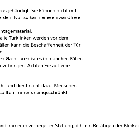
ausgehändigt. Sie können nicht mit
erden. Nur so kann eine einwandfreie
ontagematerial.
 alle Türklinken werden vor dem
ällen kann die Beschaffenheit der Tür
n.
n Garnituren ist es in manchen Fällen
nzubringen. Achten Sie auf eine
icht und dient nicht dazu, Menschen
 sollten immer uneingeschränkt
nd immer in verriegelter Stellung, d.h. ein Betätigen der Klink