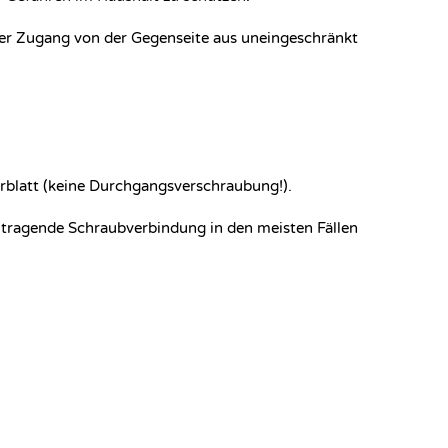
t der Zugang von der Gegenseite aus uneingeschränkt
rblatt (keine Durchgangsverschraubung!).
te tragende Schraubverbindung in den meisten Fällen