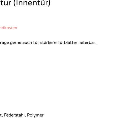
tur (Innentür)
ndkosten
ge gerne auch für stärkere Türblätter lieferbar.
et, Federstahl, Polymer