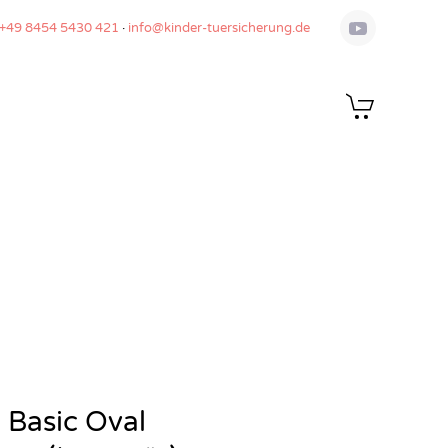
 +49 8454 5430 421
·
info@kinder-tuersicherung.de
 Basic Oval