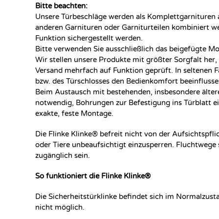
Bitte beachten:
Unsere Türbeschläge werden als Komplettgarnituren 
anderen Garnituren oder Garniturteilen kombiniert w
Funktion sichergestellt werden.
Bitte verwenden Sie ausschließlich das beigefügte M
Wir stellen unsere Produkte mit größter Sorgfalt her,
Versand mehrfach auf Funktion geprüft. In seltenen F
bzw. des Türschlosses den Bedienkomfort beeinflusse
Beim Austausch mit bestehenden, insbesondere ältere
notwendig, Bohrungen zur Befestigung ins Türblatt ei
exakte, feste Montage.
Die Flinke Klinke® befreit nicht von der Aufsichtspfl
oder Tiere unbeaufsichtigt einzusperren. Fluchtwege
zugänglich sein.
So funktioniert die Flinke Klinke®
Die Sicherheitstürklinke befindet sich im Normalzusta
nicht möglich.