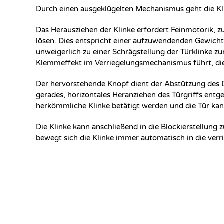
Durch einen ausgeklügelten Mechanismus geht die Klin
Das Herausziehen der Klinke erfordert Feinmotorik, z
lösen. Dies entspricht einer aufzuwendenden Gewichts
unweigerlich zu einer Schrägstellung der Türklinke z
Klemmeffekt im Verriegelungsmechanismus führt, die K
Der hervorstehende Knopf dient der Abstützung des Da
gerades, horizontales Heranziehen des Türgriffs entge
herkömmliche Klinke betätigt werden und die Tür ka
Die Klinke kann anschließend in die Blockierstellung 
bewegt sich die Klinke immer automatisch in die verri